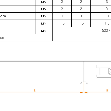
мм
3
3
3
мм
3
3
3
цюга
мм
10
10
10
мм
1,5
1,5
1,5
мм
500 /
цюга