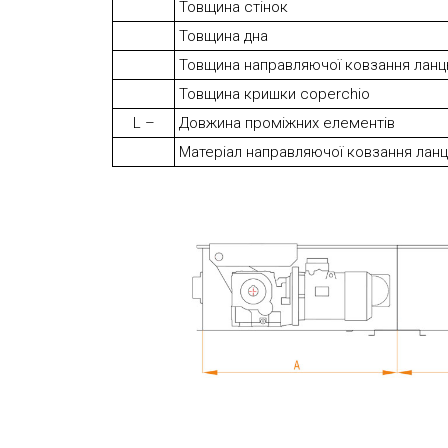
Товщина стінок
Товщина дна
Товщина направляючої ковзання лан
Товщина кришки coperchio
L –
Довжина проміжних елементів
Матеріал направляючої ковзання лан