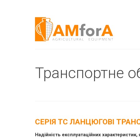
Транспортне о
СЕРІЯ TС ЛАНЦЮГОВІ ТРА
Надійність експлуатаційних характеристик, я