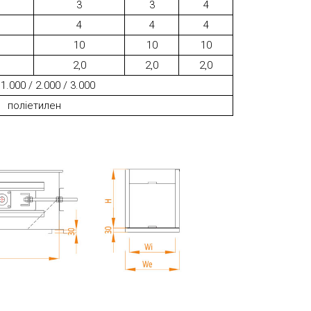
3
3
4
4
4
4
10
10
10
2,0
2,0
2,0
 1.000 / 2.000 / 3.000
поліетилен